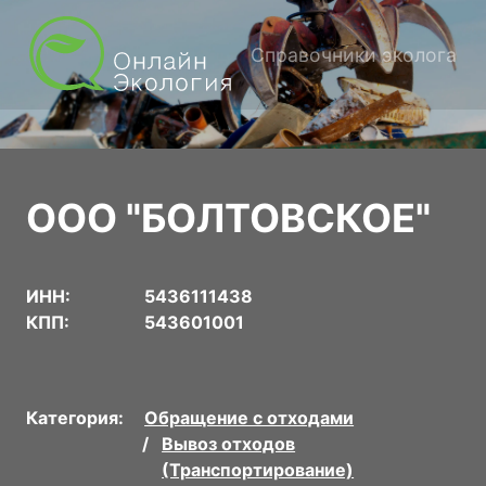
Справочники эколога
ООО "БОЛТОВСКОЕ"
ИНН:
5436111438
КПП:
543601001
Категория:
Обращение с отходами
Вывоз отходов
(Транспортирование)