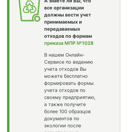
А знаете ли Вы, что
все организации
должны вести учет
принимаемых и
передаваемых
отходов по формам
приказа МПР №1028
В нашем Онлайн-
Сервисе по ведению
учета отходов Вы
можете бесплатно
формировать формы
учета отходов по
своему предприятию,
а также получите
более 100 образцов
документов по
экологии после