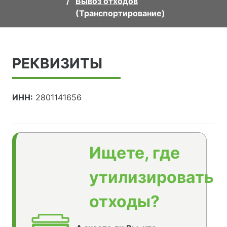
Вывоз отходов
(Транспортирование)
РЕКВИЗИТЫ
ИНН:
2801141656
Ищете, где
утилизировать
отходы?