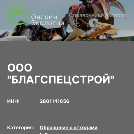
Справочники эколога
ООО
"БЛАГСПЕЦСТРОЙ"
ИНН:
2801141656
Категория:
Обращение с отходами