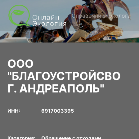
Справочники эколога
ООО
"БЛАГОУСТРОЙСВО
Г. АНДРЕАПОЛЬ"
ИНН:
6917003395
Категория:
Обращение с отходами