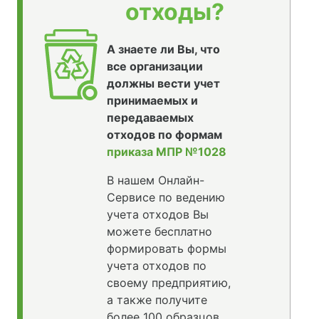
отходы?
А знаете ли Вы, что
все организации
должны вести учет
принимаемых и
передаваемых
отходов по формам
приказа МПР №1028
В нашем Онлайн-
Сервисе по ведению
учета отходов Вы
можете бесплатно
формировать формы
учета отходов по
своему предприятию,
а также получите
более 100 образцов