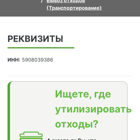
Вывоз отходов
(Транспортирование)
РЕКВИЗИТЫ
ИНН:
5908039386
Ищете, где
утилизировать
отходы?