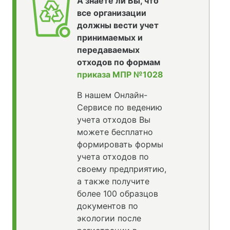
А знаете ли Вы, что
все организации
должны вести учет
принимаемых и
передаваемых
отходов по формам
приказа МПР №1028
В нашем Онлайн-
Сервисе по ведению
учета отходов Вы
можете бесплатно
формировать формы
учета отходов по
своему предприятию,
а также получите
более 100 образцов
документов по
экологии после