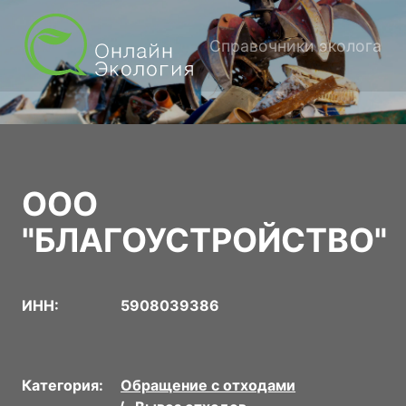
Справочники эколога
ООО
"БЛАГОУСТРОЙСТВО"
ИНН:
5908039386
Категория:
Обращение с отходами