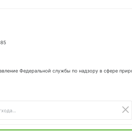
885
вление Федеральной службы по надзору в сфере приро
хода...