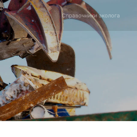
Справочники эколога