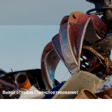
Вывоз отходов (Транспортирование)