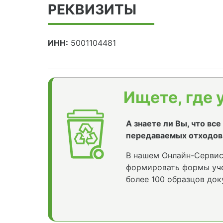
РЕКВИЗИТЫ
ИНН:
5001104481
Ищете, где 
А знаете ли Вы, что вс
передаваемых отходов
В нашем Онлайн-Сервис
формировать формы уче
более 100 образцов док