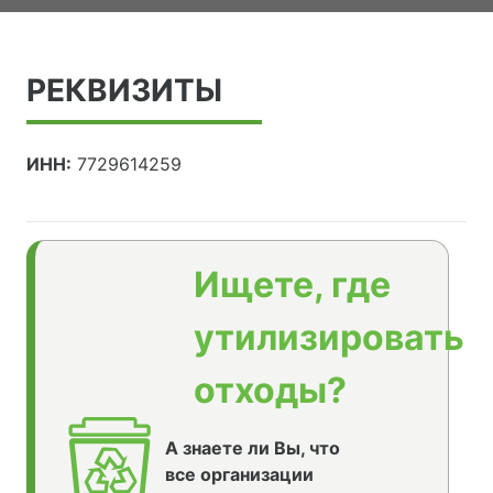
РЕКВИЗИТЫ
ИНН:
7729614259
Ищете, где
утилизировать
отходы?
А знаете ли Вы, что
все организации