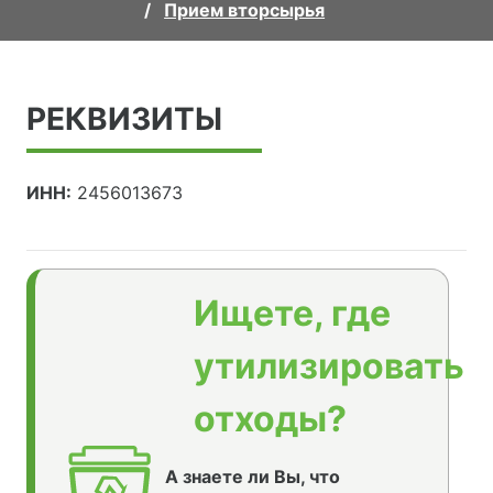
Прием вторсырья
РЕКВИЗИТЫ
ИНН:
2456013673
Ищете, где
утилизировать
отходы?
А знаете ли Вы, что