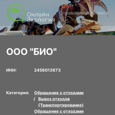
Справочники эколога
ООО "БИО"
ИНН:
2456013673
Категория:
Обращение с отходами
Вывоз отходов
(Транспортирование)
Обращение с отходами