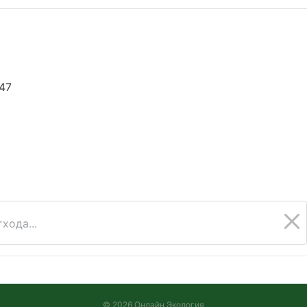
47
хода...
© 2026 Онлайн Экология