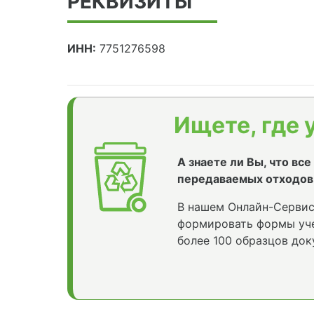
РЕКВИЗИТЫ
ИНН:
7751276598
Ищете, где 
А знаете ли Вы, что вс
передаваемых отходов
В нашем Онлайн-Сервис
формировать формы уче
более 100 образцов док