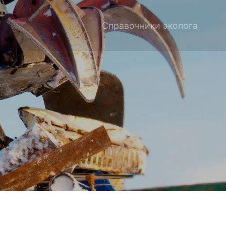
Справочники эколога