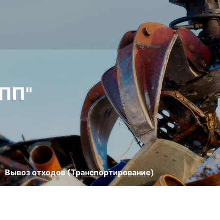
ПП"
Вывоз отходов (Транспортирование)