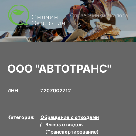
Справочники эколога
ООО "АВТОТРАНС"
ИНН:
7207002712
Категория:
Обращение с отходами
Вывоз отходов
(Транспортирование)