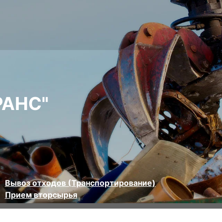
РАНС"
Вывоз отходов (Транспортирование)
Прием вторсырья