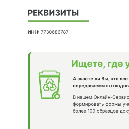
РЕКВИЗИТЫ
ИНН:
7730686787
Ищете, где 
А знаете ли Вы, что вс
передаваемых отходов
В нашем Онлайн-Сервис
формировать формы уче
более 100 образцов док