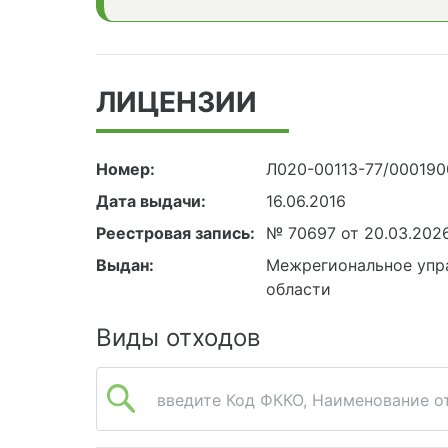
ЛИЦЕНЗИИ
Номер:
Л020-00113-77/00019
Дата выдачи:
16.06.2016
Реестровая запись:
№ 70697 от 20.03.202
Выдан:
Межрегиональное упра
области
Виды отходов
введите Код ФККО, Наименование от