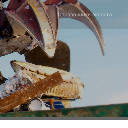
Справочники эколога