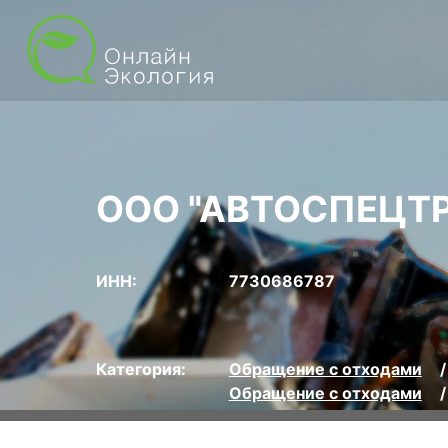
ООО "АВТОСПЕЦТ
ИНН:
7730686787
Категория:
Обращение с отходами
Обращение с отходами