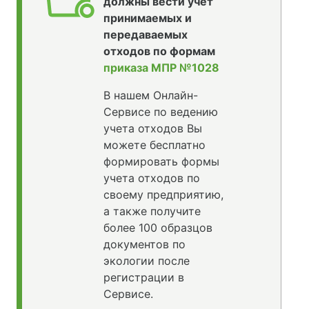
должны вести учет
принимаемых и
передаваемых
отходов по формам
приказа МПР №1028
В нашем Онлайн-
Сервисе по ведению
учета отходов Вы
можете бесплатно
формировать формы
учета отходов по
своему предприятию,
а также получите
более 100 образцов
документов по
экологии после
регистрации в
Сервисе.