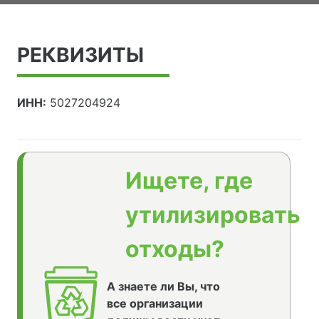
РЕКВИЗИТЫ
ИНН:
5027204924
Ищете, где
утилизировать
отходы?
А знаете ли Вы, что
все организации