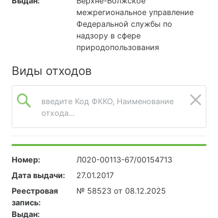
Выдан:
Верхне-Волжское
межрегиональное управление
Федеральной службы по
надзору в сфере
природопользования
Виды отходов
введите Код ФККО, Наименование
отхода...
Номер:
Л020-00113-67/00154713
Дата выдачи:
27.01.2017
Реестровая
№ 58523 от 08.12.2025
запись:
Выдан: