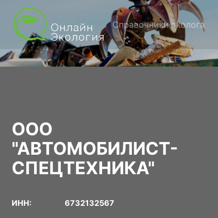
Справочники эколога
ООО
"АВТОМОБИЛИСТ-
СПЕЦТЕХНИКА"
ИНН:
6732132567