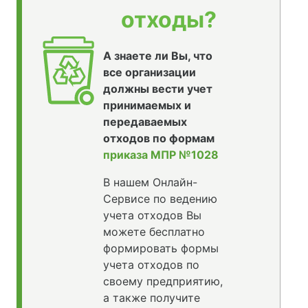
отходы?
А знаете ли Вы, что
все организации
должны вести учет
принимаемых и
передаваемых
отходов по формам
приказа МПР №1028
В нашем Онлайн-
Сервисе по ведению
учета отходов Вы
можете бесплатно
формировать формы
учета отходов по
своему предприятию,
а также получите