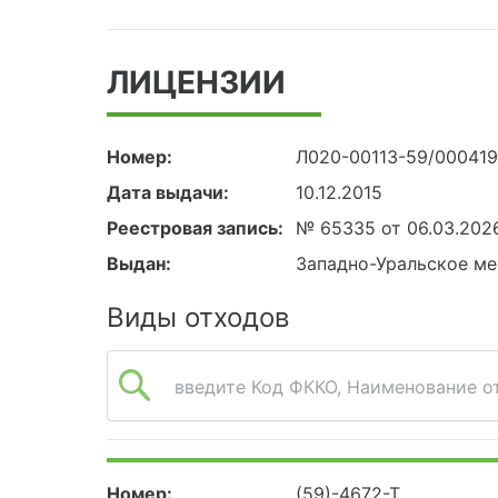
ЛИЦЕНЗИИ
Номер:
Л020-00113-59/00041
Дата выдачи:
10.12.2015
Реестровая запись:
№ 65335 от 06.03.202
Выдан:
Западно-Уральское ме
Виды отходов
введите Код ФККО, Наименование от
Номер:
(59)-4672-Т