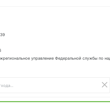
939
6
жрегиональное управление Федеральной службы по на
хода...