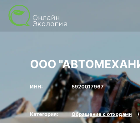
ООО "АВТОМЕХАН
ИНН:
5920017967
Категория:
Обращение с отходами