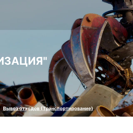
ИЗАЦИЯ"
Вывоз отходов (Транспортирование)