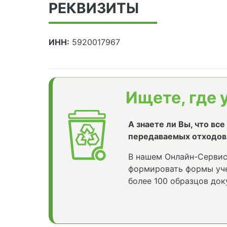
РЕКВИЗИТЫ
ИНН:
5920017967
Ищете, где 
А знаете ли Вы, что вс
передаваемых отходов
В нашем Онлайн-Сервис
формировать формы уче
более 100 образцов док