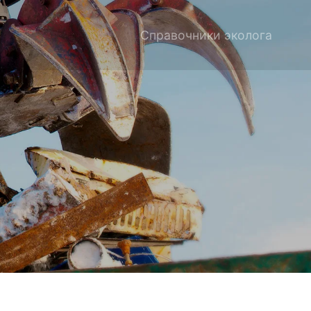
Справочники эколога