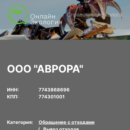
Справочники эколога
ООО "АВРОРА"
ИНН:
7743868696
КПП:
774301001
Категория:
Обращение с отходами
Вывоз отходов