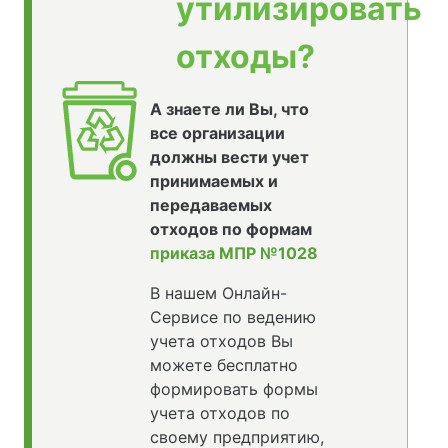
утилизировать
отходы?
А знаете ли Вы, что
все организации
должны вести учет
принимаемых и
передаваемых
отходов по формам
приказа МПР №1028
В нашем Онлайн-
Сервисе по ведению
учета отходов Вы
можете бесплатно
формировать формы
учета отходов по
своему предприятию,