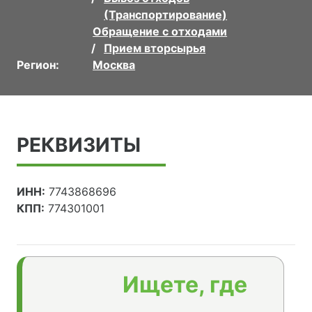
(Транспортирование)
Обращение с отходами
Прием вторсырья
Регион:
Москва
РЕКВИЗИТЫ
ИНН:
7743868696
КПП:
774301001
Ищете, где