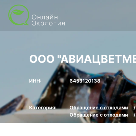
ООО "АВИАЦВЕТМ
ИНН:
6453120138
Категория:
Обращение с отходами
Обращение с отходами