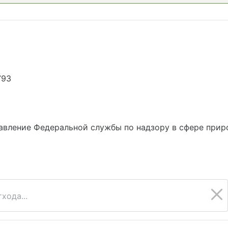
793
вление Федеральной службы по надзору в сфере прир
хода...