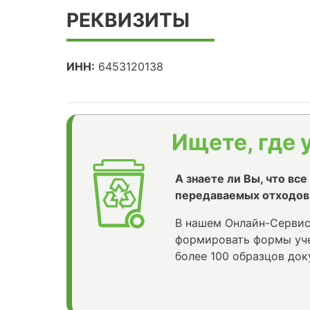
РЕКВИЗИТЫ
ИНН:
6453120138
Ищете, где 
А знаете ли Вы, что вс
передаваемых отходов
В нашем Онлайн-Сервис
формировать формы уче
более 100 образцов док