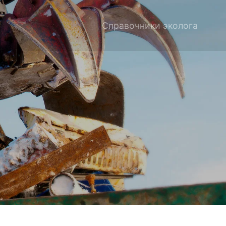
Справочники эколога