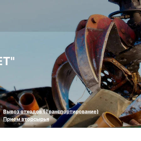
ЕТ"
Вывоз отходов (Транспортирование)
Прием вторсырья