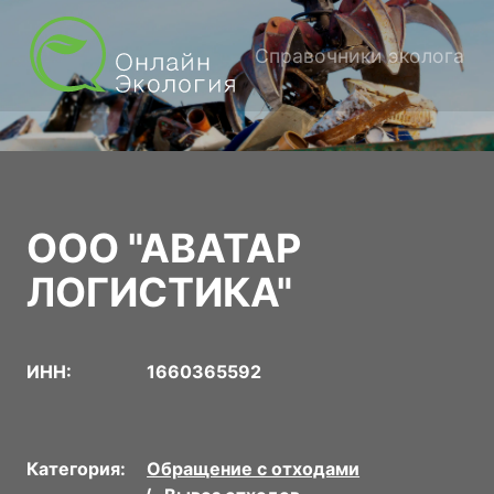
Справочники эколога
ООО "АВАТАР
ЛОГИСТИКА"
ИНН:
1660365592
Категория:
Обращение с отходами