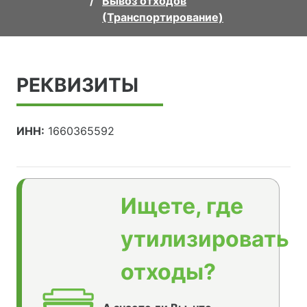
Вывоз отходов
(Транспортирование)
РЕКВИЗИТЫ
ИНН:
1660365592
Ищете, где
утилизировать
отходы?