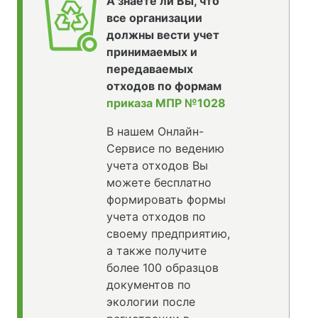
А знаете ли Вы, что
все организации
должны вести учет
принимаемых и
передаваемых
отходов по формам
приказа МПР №1028
В нашем Онлайн-
Сервисе по ведению
учета отходов Вы
можете бесплатно
формировать формы
учета отходов по
своему предприятию,
а также получите
более 100 образцов
документов по
экологии после