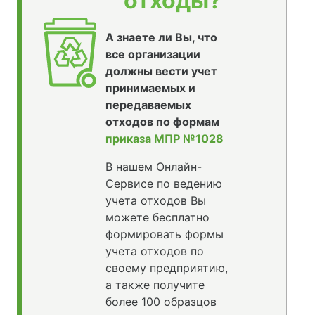
отходы?
А знаете ли Вы, что
все организации
должны вести учет
принимаемых и
передаваемых
отходов по формам
приказа МПР №1028
В нашем Онлайн-
Сервисе по ведению
учета отходов Вы
можете бесплатно
формировать формы
учета отходов по
своему предприятию,
а также получите
более 100 образцов