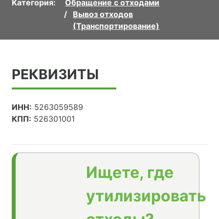
Категория:
Обращение с отходами
Вывоз отходов
(Транспортирование)
РЕКВИЗИТЫ
ИНН:
5263059589
КПП:
526301001
Ищете, где
утилизировать