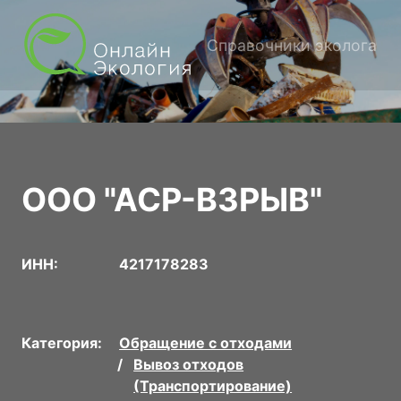
Справочники эколога
ООО "АСР-ВЗРЫВ"
ИНН:
4217178283
Категория:
Обращение с отходами
Вывоз отходов
(Транспортирование)