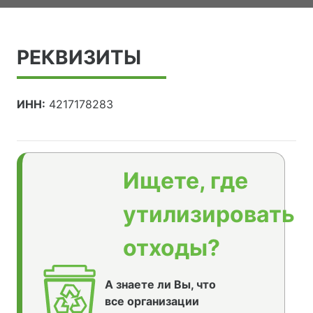
РЕКВИЗИТЫ
ИНН:
4217178283
Ищете, где
утилизировать
отходы?
А знаете ли Вы, что
все организации