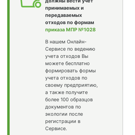
должны вести учет
принимаемых и
передаваемых
отходов по формам
приказа МПР №1028
В нашем Онлайн-
Сервисе по ведению
учета отходов Вы
можете бесплатно
формировать формы
учета отходов по
своему предприятию,
а также получите
более 100 образцов
документов по
экологии после
регистрации в
Сервисе.