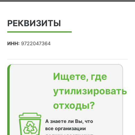
РЕКВИЗИТЫ
ИНН:
9722047364
Ищете, где
утилизировать
отходы?
А знаете ли Вы, что
все организации