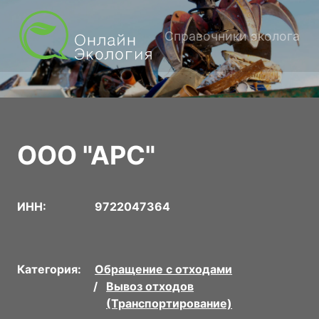
Справочники эколога
ООО "АРС"
ИНН:
9722047364
Категория:
Обращение с отходами
Вывоз отходов
(Транспортирование)