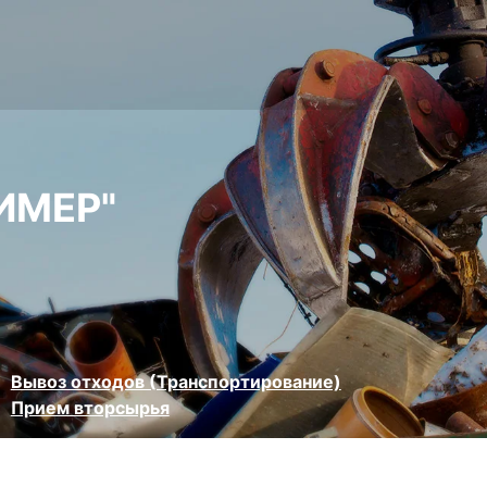
ИМЕР"
Вывоз отходов (Транспортирование)
Прием вторсырья