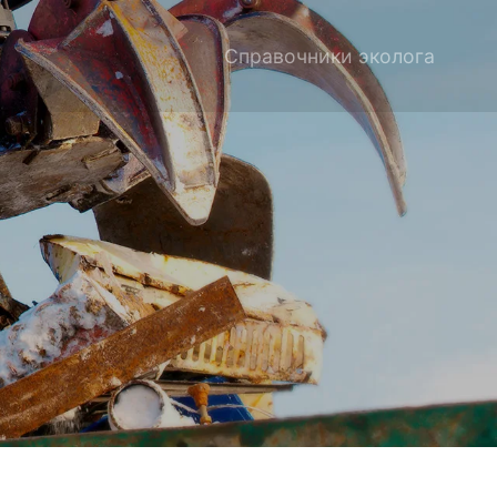
Справочники эколога