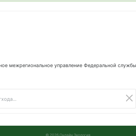
ное межрегиональное управление Федеральной службы 
хода...
© 2026 Онлайн Экология