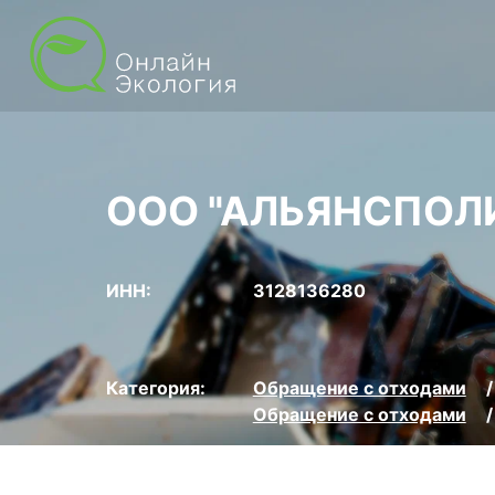
ООО "АЛЬЯНСПОЛ
ИНН:
3128136280
Категория:
Обращение с отходами
Обращение с отходами