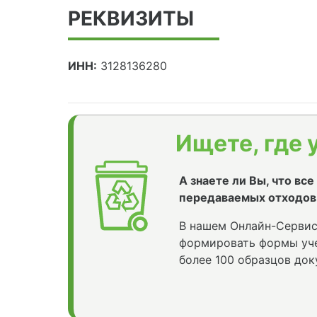
РЕКВИЗИТЫ
ИНН:
3128136280
Ищете, где 
А знаете ли Вы, что вс
передаваемых отходов
В нашем Онлайн-Сервис
формировать формы уче
более 100 образцов док