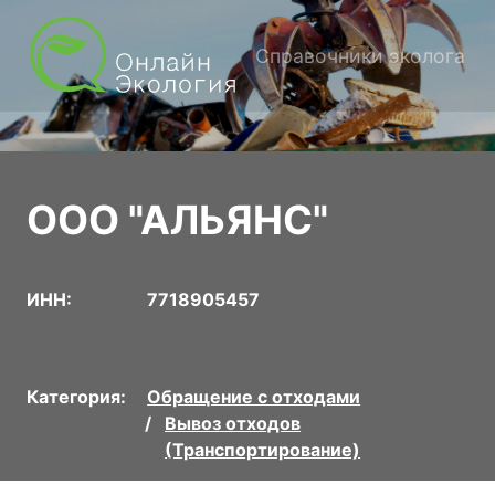
Справочники эколога
ООО "АЛЬЯНС"
ИНН:
7718905457
Категория:
Обращение с отходами
Вывоз отходов
(Транспортирование)