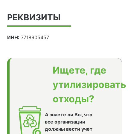
РЕКВИЗИТЫ
ИНН:
7718905457
Ищете, где
утилизировать
отходы?
А знаете ли Вы, что
все организации
должны вести учет