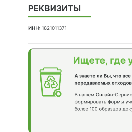
РЕКВИЗИТЫ
ИНН:
1821011371
Ищете, где 
А знаете ли Вы, что вс
передаваемых отходов
В нашем Онлайн-Сервис
формировать формы уче
более 100 образцов док