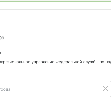
99
6
жрегиональное управление Федеральной службы по на
хода...