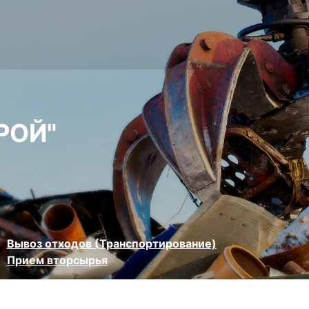
РОЙ"
Вывоз отходов (Транспортирование)
Прием вторсырья