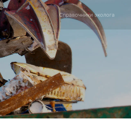
Справочники эколога