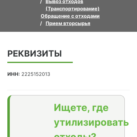
Вывоз отходов
(Транспортирование)
Обращение с отходами
Прием вторсырья
РЕКВИЗИТЫ
ИНН:
2225152013
Ищете, где
утилизировать
отходы?