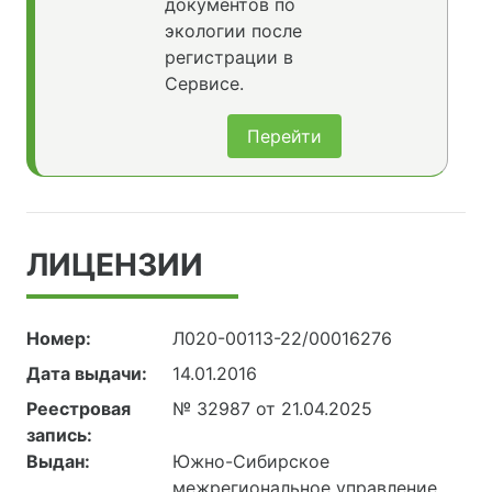
документов по
экологии после
регистрации в
Сервисе.
Перейти
ЛИЦЕНЗИИ
Номер:
Л020-00113-22/00016276
Дата выдачи:
14.01.2016
Реестровая
№ 32987 от 21.04.2025
запись:
Выдан:
Южно-Сибирское
межрегиональное управление