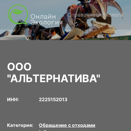
Справочники эколога
ООО
"АЛЬТЕРНАТИВА"
ИНН:
2225152013
Категория:
Обращение с отходами