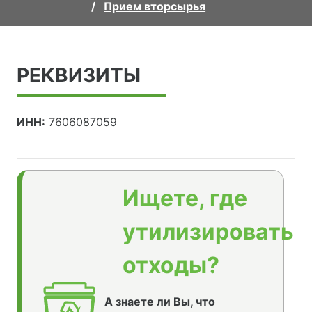
Прием вторсырья
РЕКВИЗИТЫ
ИНН:
7606087059
Ищете, где
утилизировать
отходы?
А знаете ли Вы, что