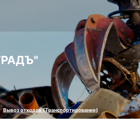
ГРАДЪ"
Вывоз отходов (Транспортирование)