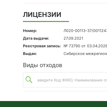
ЛИЦЕНЗИИ
Номер:
Л020-00113-37/001124
Дата выдачи:
27.09.2021
Реестровая запись:
№ 73790 от 03.04.202
Выдан:
Сибирское межрегион
Виды отходов
введите Код ФККО, Наименование от