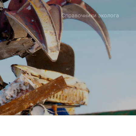
Справочники эколога