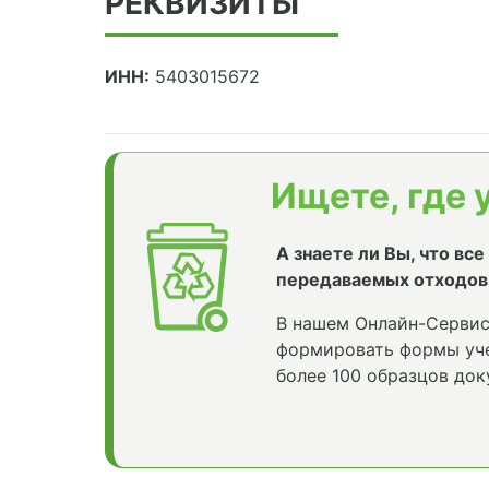
РЕКВИЗИТЫ
ИНН:
5403015672
Ищете, где 
А знаете ли Вы, что вс
передаваемых отходов
В нашем Онлайн-Сервис
формировать формы уче
более 100 образцов док