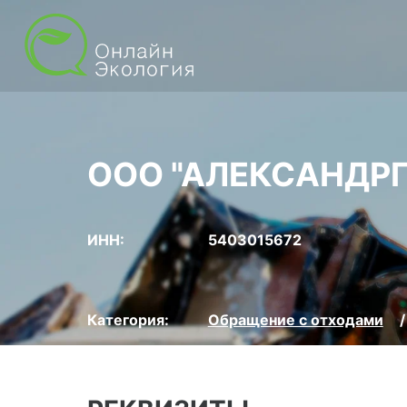
ООО "АЛЕКСАНДР
ИНН:
5403015672
Категория:
Обращение с отходами