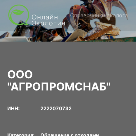
Справочники эколога
ООО
"АГРОПРОМСНАБ"
ИНН:
2222070732
Категория:
Обращение с отходами