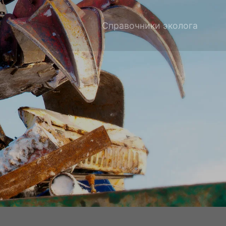
Справочники эколога