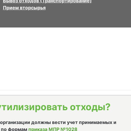
Вывоз отходов (Транспортирование)
Прием вторсырья
утилизировать отходы?
е организации должны вести учет принимаемых и
 по формам
приказа МПР №1028