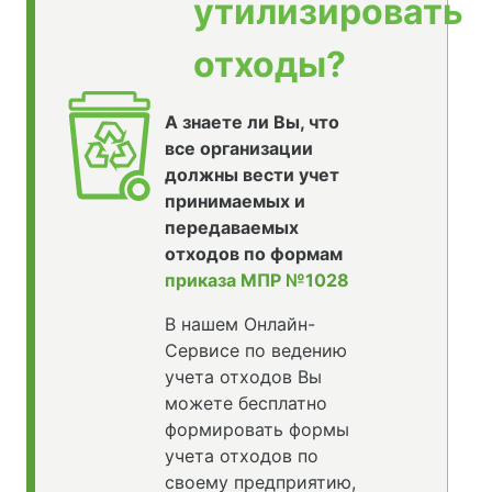
утилизировать
отходы?
А знаете ли Вы, что
все организации
должны вести учет
принимаемых и
передаваемых
отходов по формам
приказа МПР №1028
В нашем Онлайн-
Сервисе по ведению
учета отходов Вы
можете бесплатно
формировать формы
учета отходов по
своему предприятию,