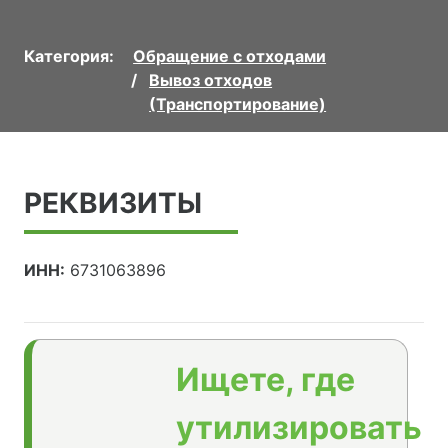
Категория:
Обращение с отходами
Вывоз отходов
(Транспортирование)
РЕКВИЗИТЫ
ИНН:
6731063896
Ищете, где
утилизировать