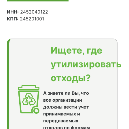
ИНН:
2452040122
КПП:
245201001
Ищете, где
утилизировать
отходы?
А знаете ли Вы, что
все организации
должны вести учет
принимаемых и
передаваемых
отходов по формам