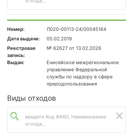
отхода...
Номер:
Л020-00113-24/00045164
Дата выдачи:
05.02.2019
Реестровая
№ 62627 от 13.02.2026
запись:
Выдан:
Енисейское межрегиональное
управление Федеральной
службы по надзору в сфере
природопользования
Виды отходов
введите Код ФККО, Наименование
отхода...