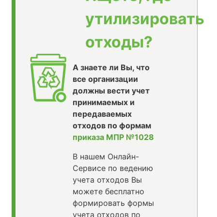
утилизировать
отходы?
А знаете ли Вы, что
все организации
должны вести учет
принимаемых и
передаваемых
отходов по формам
приказа МПР №1028
В нашем Онлайн-
Сервисе по ведению
учета отходов Вы
можете бесплатно
формировать формы
учета отходов по