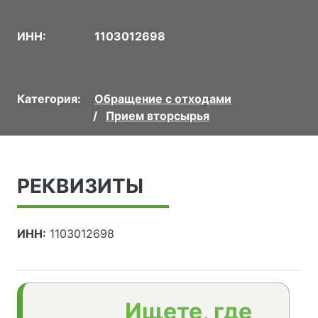
ИНН:
1103012698
Категория:
Обращение с отходами
Прием вторсырья
РЕКВИЗИТЫ
ИНН:
1103012698
Ищете, где