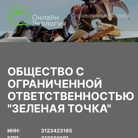
Справочники эколога
ОБЩЕСТВО С
ОГРАНИЧЕННОЙ
ОТВЕТСТВЕННОСТЬЮ
"ЗЕЛЕНАЯ ТОЧКА"
ИНН:
3123423185
КПП:
312301001