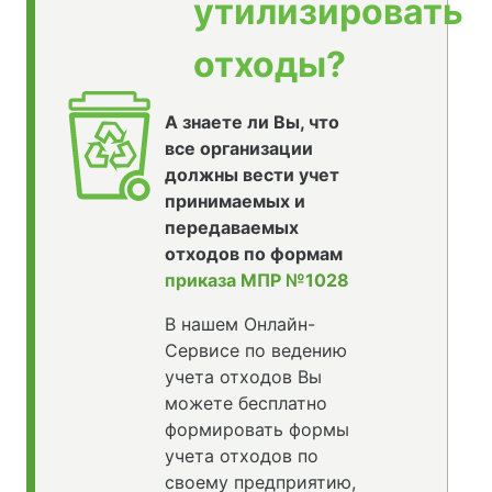
утилизировать
отходы?
А знаете ли Вы, что
все организации
должны вести учет
принимаемых и
передаваемых
отходов по формам
приказа МПР №1028
В нашем Онлайн-
Сервисе по ведению
учета отходов Вы
можете бесплатно
формировать формы
учета отходов по
своему предприятию,