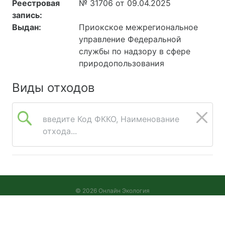
Реестровая
№ 31706 от 09.04.2025
запись:
Выдан:
Приокское межрегиональное
управление Федеральной
службы по надзору в сфере
природопользования
Виды отходов
введите Код ФККО, Наименование
отхода...
© 2026 Онлайн Экология
Версия 2026.08.05