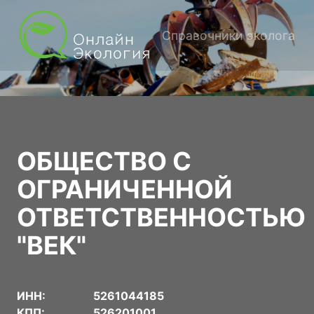
Справочники эколога
ОБЩЕСТВО С
ОГРАНИЧЕННОЙ
ОТВЕТСТВЕННОСТЬЮ
"ВЕК"
ИНН:
5261044185
КПП:
526201001