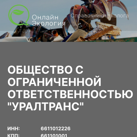
Справочники эколога
ОБЩЕСТВО С
ОГРАНИЧЕННОЙ
ОТВЕТСТВЕННОСТЬЮ
"УРАЛТРАНС"
ИНН:
6611012226
КПП:
661101001