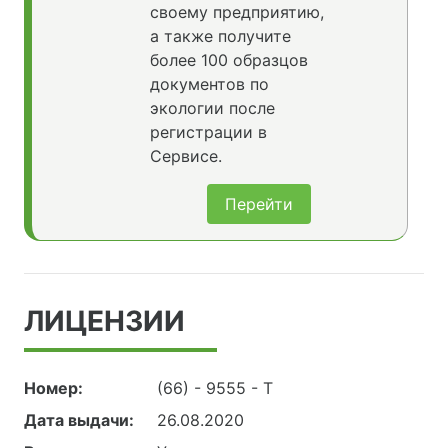
своему предприятию,
а также получите
более 100 образцов
документов по
экологии после
регистрации в
Сервисе.
Перейти
ЛИЦЕНЗИИ
Номер:
(66) - 9555 - Т
Дата выдачи:
26.08.2020