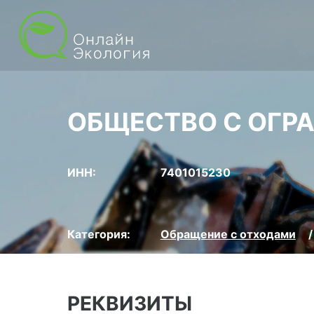
ОБЩЕСТВО С ОГР
ИНН:
7401015230
Категория:
Обращение с отходами
РЕКВИЗИТЫ