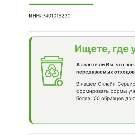
ИНН:
7401015230
Ищете, где 
А знаете ли Вы, что вс
передаваемых отходов
В нашем Онлайн-Сервис
формировать формы уче
более 100 образцов док