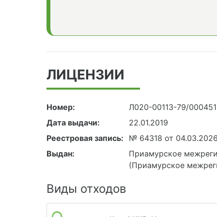
ЛИЦЕНЗИИ
Номер:
Л020-00113-79/00045
Дата выдачи:
22.01.2019
Реестровая запись:
№ 64318 от 04.03.202
Выдан:
Приамурское межреги
(Приамурское межрег
Виды отходов