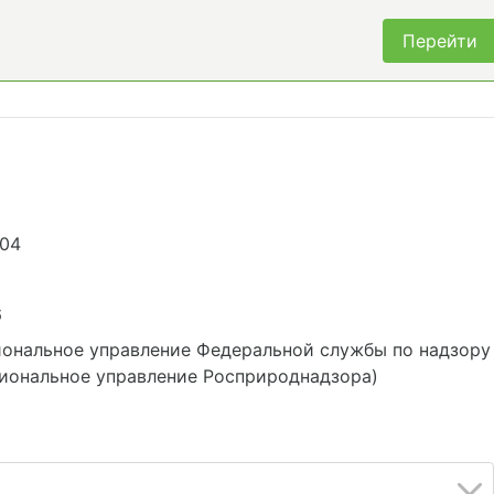
Перейти
104
6
ональное управление Федеральной службы по надзору
иональное управление Росприроднадзора)