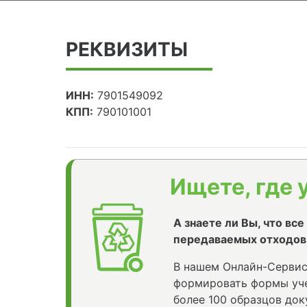
РЕКВИЗИТЫ
ИНН:
7901549092
КПП:
790101001
Ищете, где 
А знаете ли Вы, что вс
передаваемых отходов
В нашем Онлайн-Сервис
формировать формы уче
более 100 образцов док