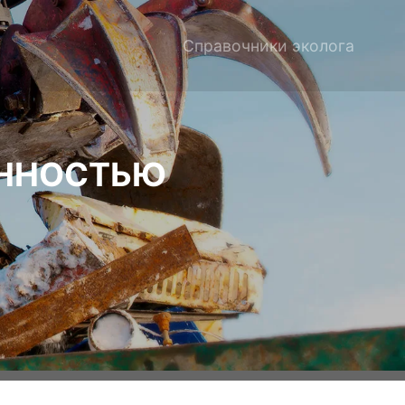
Справочники эколога
ЕННОСТЬЮ