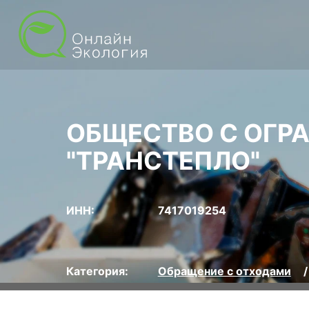
ОБЩЕСТВО С ОГР
"ТРАНСТЕПЛО"
ИНН:
7417019254
Категория:
Обращение с отходами