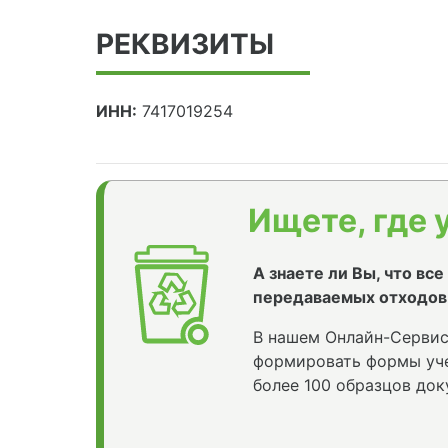
РЕКВИЗИТЫ
ИНН:
7417019254
Ищете, где 
А знаете ли Вы, что вс
передаваемых отходов
В нашем Онлайн-Сервис
формировать формы уче
более 100 образцов док