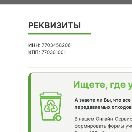
РЕКВИЗИТЫ
ИНН:
7703458206
КПП:
770301001
Ищете, где 
А знаете ли Вы, что вс
передаваемых отходов
В нашем Онлайн-Сервис
формировать формы уче