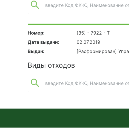
введите Код ФККО, Наименование от
Номер:
(35) - 7922 - Т
Дата выдачи:
02.07.2019
Выдан:
[Расформирован] Упра
Виды отходов
введите Код ФККО, Наименование от