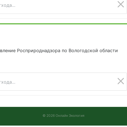
хода...
вление Росприроднадзора по Вологодской области
хода...
© 2026 Онлайн Экология