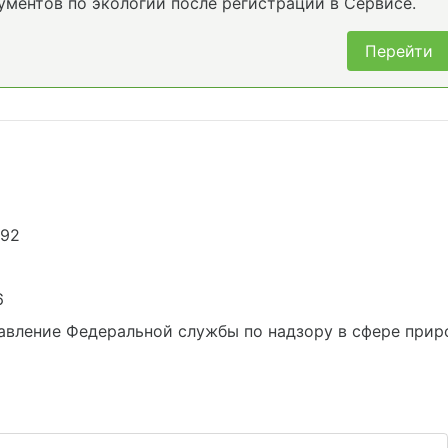
ументов по экологии после регистрации в Сервисе.
Перейти
792
6
вление Федеральной службы по надзору в сфере приро