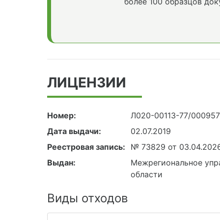
более 100 образцов док
ЛИЦЕНЗИИ
Номер:
Л020-00113-77/00095
Дата выдачи:
02.07.2019
Реестровая запись:
№ 73829 от 03.04.202
Выдан:
Межрегиональное упра
области
Виды отходов