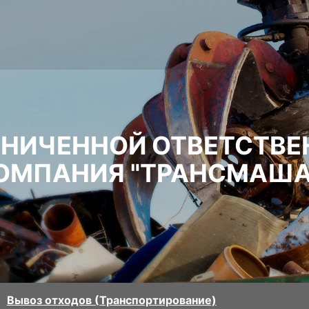
АНИЧЕННОЙ ОТВЕТСТВ
ОМПАНИЯ "ТРАНСМАША
Вывоз отходов (Транспортирование)