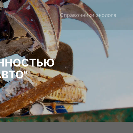
Справочники эколога
ЕННОСТЬЮ
ВТО"