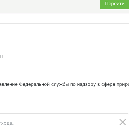
Перейти
11
вление Федеральной службы по надзору в сфере приро
хода...