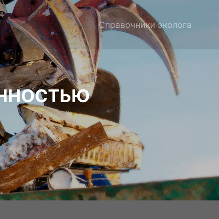
Справочники эколога
ЕННОСТЬЮ