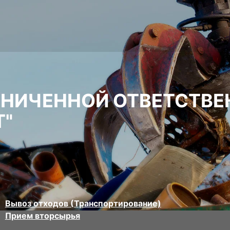
АНИЧЕННОЙ ОТВЕТСТВ
Т"
Вывоз отходов (Транспортирование)
Прием вторсырья