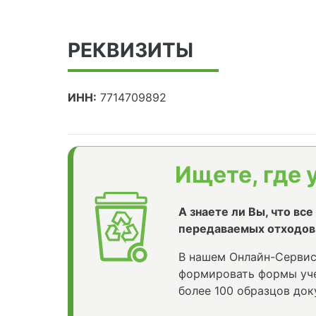
РЕКВИЗИТЫ
ИНН:
7714709892
Ищете, где 
А знаете ли Вы, что вс
передаваемых отходов
В нашем Онлайн-Сервис
формировать формы уче
более 100 образцов док