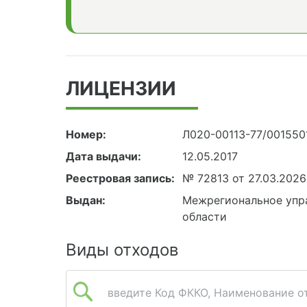
ЛИЦЕНЗИИ
Номер:
Л020-00113-77/001550
Дата выдачи:
12.05.2017
Реестровая запись:
№ 72813 от 27.03.2026
Выдан:
Межрегиональное упра
области
Виды отходов
введите Код ФККО, Наименование от