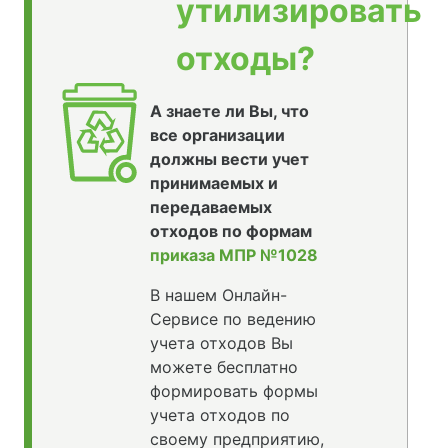
утилизировать
отходы?
А знаете ли Вы, что
все организации
должны вести учет
принимаемых и
передаваемых
отходов по формам
приказа МПР №1028
В нашем Онлайн-
Сервисе по ведению
учета отходов Вы
можете бесплатно
формировать формы
учета отходов по
своему предприятию,