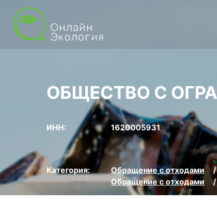
ОБЩЕСТВО С ОГР
ИНН:
1620005931
Категория:
Обращение с отходами
Обращение с отходами