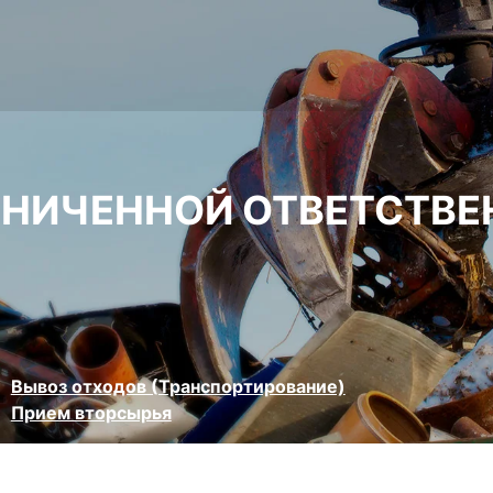
АНИЧЕННОЙ ОТВЕТСТВЕ
Вывоз отходов (Транспортирование)
Прием вторсырья