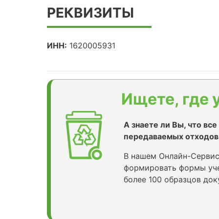
РЕКВИЗИТЫ
ИНН:
1620005931
Ищете, где 
А знаете ли Вы, что вс
передаваемых отходов
В нашем Онлайн-Сервис
формировать формы уче
более 100 образцов док