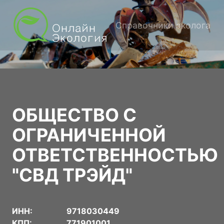
Справочники эколога
ОБЩЕСТВО С
ОГРАНИЧЕННОЙ
ОТВЕТСТВЕННОСТЬЮ
"СВД ТРЭЙД"
ИНН:
9718030449
КПП:
771901001