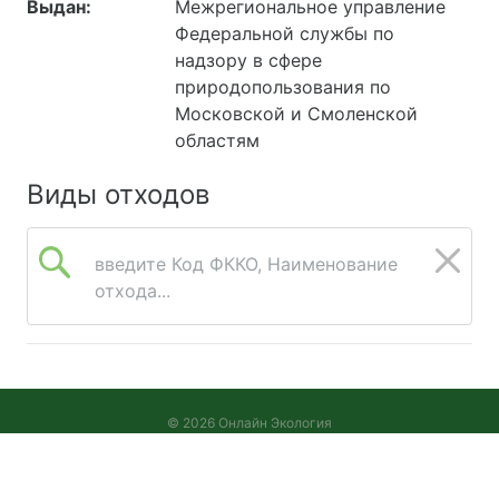
Выдан:
Межрегиональное управление
Федеральной службы по
надзору в сфере
природопользования по
Московской и Смоленской
областям
Виды отходов
введите Код ФККО, Наименование
отхода...
© 2026 Онлайн Экология
Версия 2026.08.05