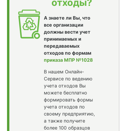
отходы?
А знаете ли Вы, что
все организации
должны вести учет
принимаемых и
передаваемых
отходов по формам
приказа МПР №1028
В нашем Онлайн-
Сервисе по ведению
учета отходов Вы
можете бесплатно
формировать формы
учета отходов по
своему предприятию,
а также получите
более 100 образцов