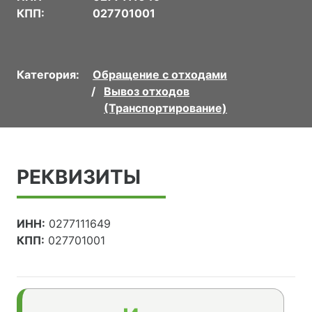
КПП:
027701001
Категория:
Обращение с отходами
Вывоз отходов
(Транспортирование)
РЕКВИЗИТЫ
ИНН:
0277111649
КПП:
027701001