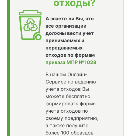
отходы?
А знаете ли Вы, что
все организации
должны вести учет
принимаемых и
передаваемых
отходов по формам
приказа МПР №1028
В нашем Онлайн-
Сервисе по ведению
учета отходов Вы
можете бесплатно
формировать формы
учета отходов по
своему предприятию,
а также получите
более 100 образцов