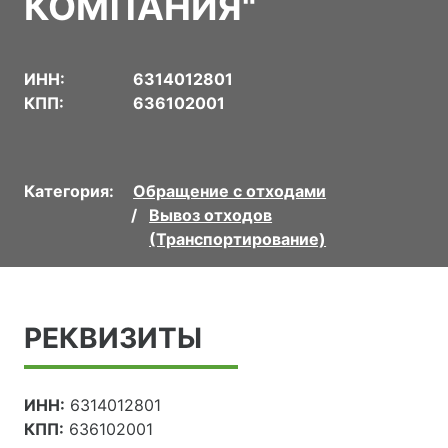
КОМПАНИЯ"
ИНН:
6314012801
КПП:
636102001
Категория:
Обращение с отходами
Вывоз отходов
(Транспортирование)
РЕКВИЗИТЫ
ИНН:
6314012801
КПП:
636102001