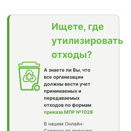
Ищете, где
утилизировать
отходы?
А знаете ли Вы, что
все организации
должны вести учет
принимаемых и
передаваемых
отходов по формам
приказа МПР №1028
В нашем Онлайн-
Сервисе по ведению