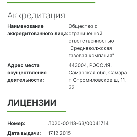
Аккредитация
Наименование
Общество с
аккредитованного лица:
ограниченной
ответственностью
"Средневолжская
газовая компания"
Адрес места
443004, РОССИЯ,
осуществления
Самарская обл, Самара
деятельности:
г, Стромиловское ш, 11,
32
ЛИЦЕНЗИИ
Номер:
Л020-00113-63/00041714
Дата выдачи:
17.12.2015