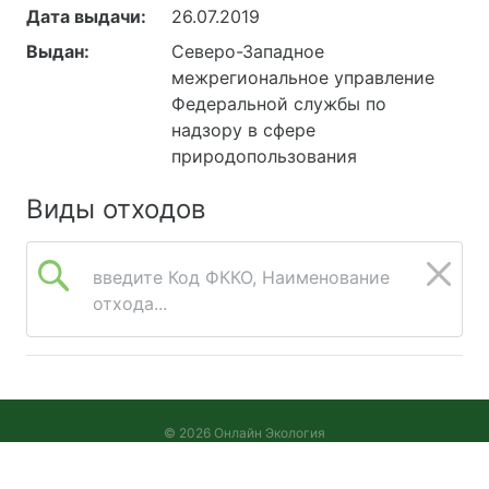
Дата выдачи:
26.07.2019
Выдан:
Северо-Западное
межрегиональное управление
Федеральной службы по
надзору в сфере
природопользования
Виды отходов
введите Код ФККО, Наименование
отхода...
© 2026 Онлайн Экология
Версия 2026.08.05