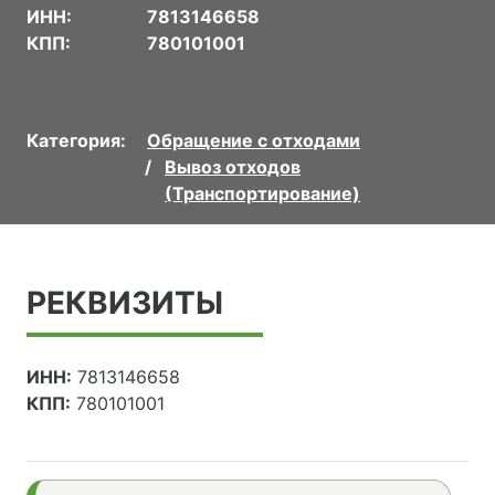
ИНН:
7813146658
КПП:
780101001
Категория:
Обращение с отходами
Вывоз отходов
(Транспортирование)
РЕКВИЗИТЫ
ИНН:
7813146658
КПП:
780101001