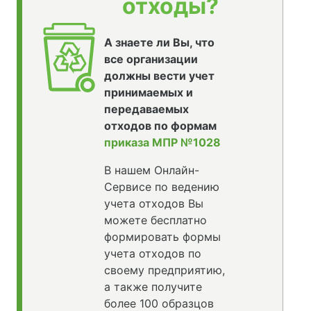
отходы?
А знаете ли Вы, что
все организации
должны вести учет
принимаемых и
передаваемых
отходов по формам
приказа МПР №1028
В нашем Онлайн-
Сервисе по ведению
учета отходов Вы
можете бесплатно
формировать формы
учета отходов по
своему предприятию,
а также получите
более 100 образцов